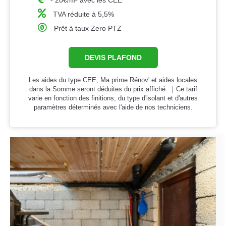
- 20€/m² avec les CEE
TVA réduite à 5,5%
Prêt à taux Zero PTZ
DEVIS PLAFOND
Les aides du type CEE, Ma prime Rénov' et aides locales
dans la Somme seront déduites du prix affiché. ｜Ce tarif
varie en fonction des finitions, du type d'isolant et d'autres
paramètres déterminés avec l'aide de nos techniciens.