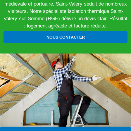
médiévale et portuaire, Saint-Valery séduit de nombreux
visiteurs. Notre spécialiste isolation thermique Saint-
Valery-sur-Somme (RGE) délivre un devis clair. Résultat
: logement agréable et facture réduite.
NOUS CONTACTER