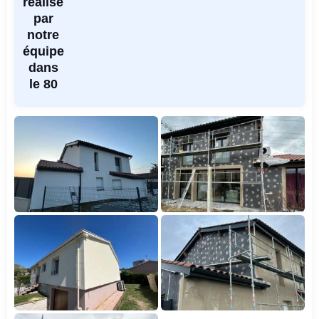
réalisé
par
notre
équipe
dans
le 80