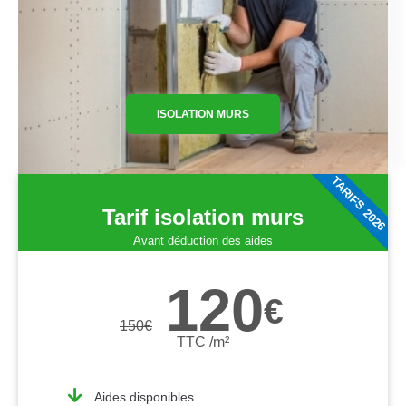
ISOLATION MURS
TARIFS 2026
Tarif isolation murs
Avant déduction des aides
120
€
150
€
TTC /m²
Aides disponibles