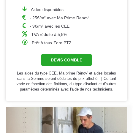
Aides disponibles
- 25€/m² avec Ma Prime Renov'
- 9€/m² avec les CEE
TVA réduite à 5,5%
Prêt à taux Zero PTZ
DEVIS COMBLE
Les aides du type CEE, Ma prime Rénov' et aides locales
dans la Somme seront déduites du prix affiché. ｜Ce tarif
varie en fonction des finitions, du type d'isolant et d'autres
paramètres déterminés avec l'aide de nos techniciens.