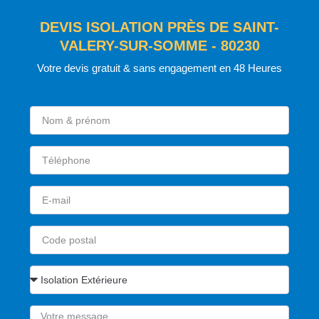
DEVIS ISOLATION PRÈS DE SAINT-
VALERY-SUR-SOMME - 80230
Votre devis gratuit & sans engagement en 48 Heures