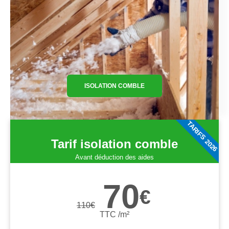
ISOLATION COMBLE
TARIFS 2026
Tarif isolation comble
Avant déduction des aides
70
€
110
€
TTC /m²