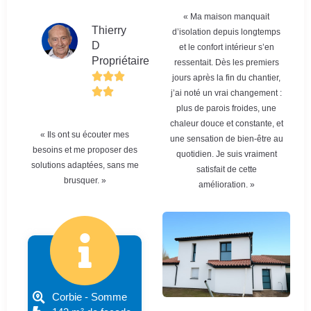
« Ma maison manquait
Thierry
d’isolation depuis longtemps
D
et le confort intérieur s’en
Propriétaire
ressentait. Dès les premiers
jours après la fin du chantier,
j’ai noté un vrai changement :
plus de parois froides, une
chaleur douce et constante, et
« Ils ont su écouter mes
une sensation de bien-être au
besoins et me proposer des
quotidien. Je suis vraiment
solutions adaptées, sans me
satisfait de cette
brusquer. »
amélioration. »
Corbie - Somme