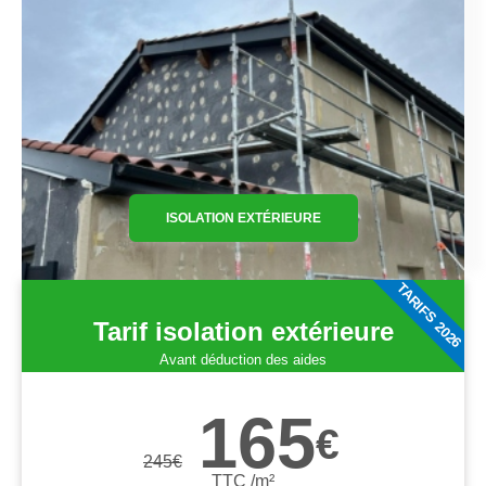
ISOLATION EXTÉRIEURE
TARIFS 2026
Tarif isolation extérieure
Avant déduction des aides
165
€
245
€
TTC /m²