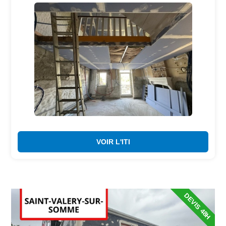
VOIR L'ITI
DEVIS 48H