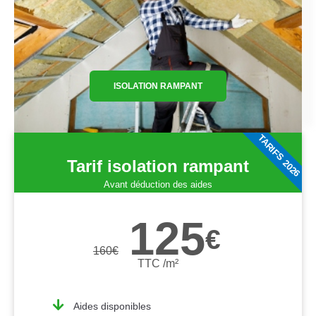
ISOLATION RAMPANT
TARIFS 2026
Tarif isolation rampant
Avant déduction des aides
125
€
160
€
TTC /m²
Aides disponibles