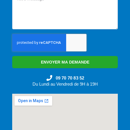
ENVOYER MA DEMANDE
09 70 70 83 52
Du Lundi au Vendredi de 9H à 19H