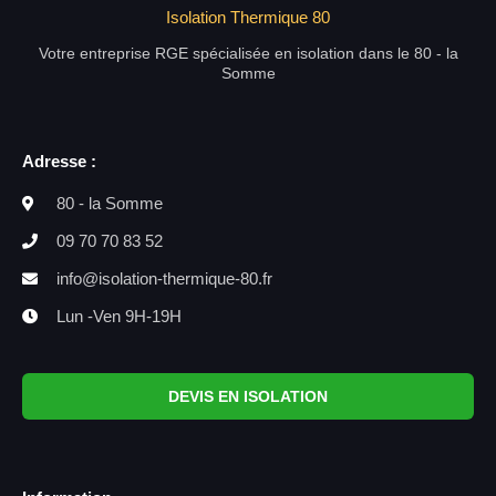
Isolation Thermique 80
Votre entreprise RGE spécialisée en isolation dans le 80 - la
Somme
Adresse :
80 - la Somme
09 70 70 83 52
info@isolation-thermique-80.fr
Lun -Ven 9H-19H
DEVIS EN ISOLATION