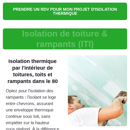
PRENDRE UN RDV POUR MON PROJET D'ISOLATION
THERMIQUE
Isolation de toiture &
rampants (ITI)
Isolation thermique
par l'intérieur de
toitures, toits et
rampants dans le 80
Optez pour l’isolation des
rampants : l’isolant se loge
entre chevrons, assurant
une enveloppe thermique
continue sous toit, sans
empiéter sur la hauteur
sous plafond. À la différence