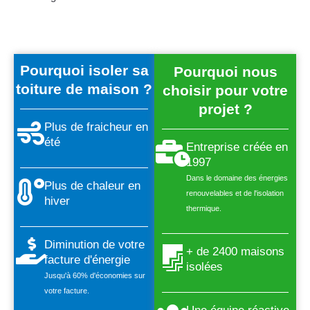
Pourquoi isoler sa
Pourquoi nous
toiture de maison ?
choisir pour votre
projet ?
Plus de fraicheur en
été
Entreprise créée en
1997
Dans le domaine des énergies
Plus de chaleur en
renouvelables et de l'isolation
hiver
thermique.
Diminution de votre
+ de 2400 maisons
facture d'énergie
isolées
Jusqu'à 60% d'économies sur
votre facture.