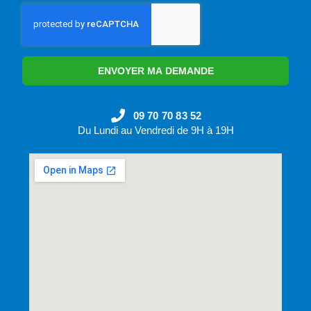
ENVOYER MA DEMANDE
09 70 70 83 52
Du Lundi au Vendredi de 9H à 19H