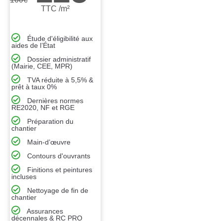
TTC /m²
Étude d'éligibilité aux
aides de l’État
Dossier administratif
(Mairie, CEE, MPR)
TVA réduite à 5,5% &
prêt à taux 0%
Dernières normes
RE2020, NF et RGE
Préparation du
chantier
Main-d’œuvre
Contours d'ouvrants
Finitions et peintures
incluses
Nettoyage de fin de
chantier
Assurances
décennales & RC PRO