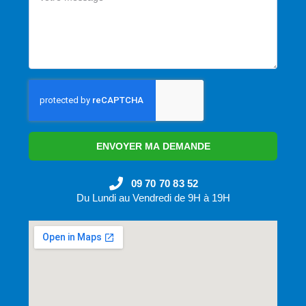
ENVOYER MA DEMANDE
09 70 70 83 52
Du Lundi au Vendredi de 9H à 19H