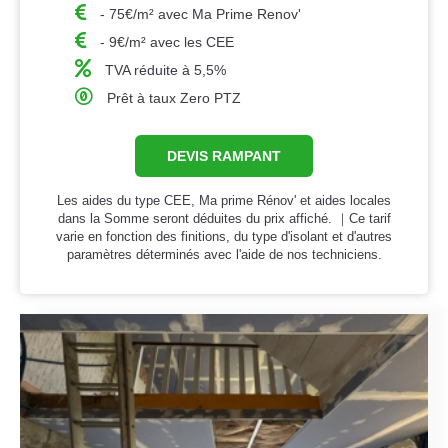
- 75€/m² avec Ma Prime Renov'
- 9€/m² avec les CEE
TVA réduite à 5,5%
Prêt à taux Zero PTZ
DEVIS RAMPANT
Les aides du type CEE, Ma prime Rénov' et aides locales
dans la Somme seront déduites du prix affiché. ｜Ce tarif
varie en fonction des finitions, du type d'isolant et d'autres
paramètres déterminés avec l'aide de nos techniciens.