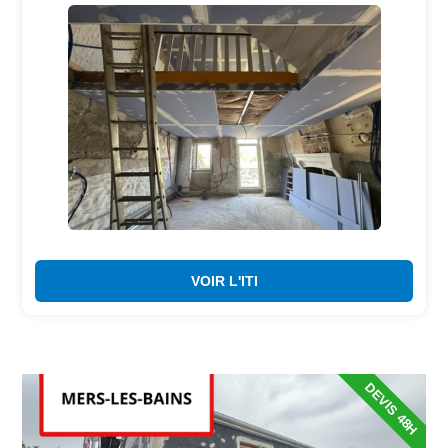
VOIR L'ITI
DEVIS 48H