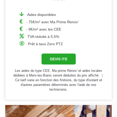
Aides disponibles
- 75€/m² avec Ma Prime Renov'
- 9€/m² avec les CEE
TVA réduite à 5,5%
Prêt à taux Zero PTZ
DEVIS ITE
Les aides du type CEE, Ma prime Rénov' et aides locales
dédiées à Mers-les-Bains seront déduites du prix affiché. ｜
Ce tarif varie en fonction des finitions, du type d'isolant et
d'autres paramètres déterminés avec l'aide de nos
techniciens.