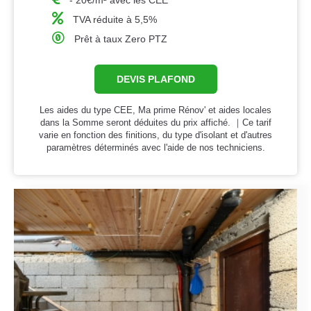
- 20€/m² avec les CEE
TVA réduite à 5,5%
Prêt à taux Zero PTZ
DEVIS PLAFOND
Les aides du type CEE, Ma prime Rénov' et aides locales
dans la Somme seront déduites du prix affiché. ｜Ce tarif
varie en fonction des finitions, du type d'isolant et d'autres
paramètres déterminés avec l'aide de nos techniciens.