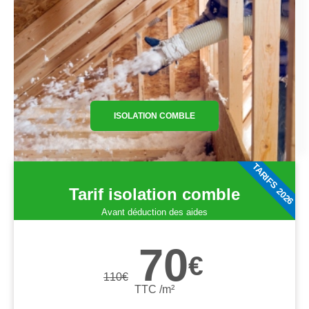
ISOLATION COMBLE
TARIFS 2026
Tarif isolation comble
Avant déduction des aides
70
€
110
€
TTC /m²