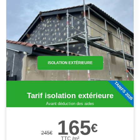
ISOLATION EXTÉRIEURE
TARIFS 2026
Tarif isolation extérieure
Avant déduction des aides
165
€
245
€
TTC /m²