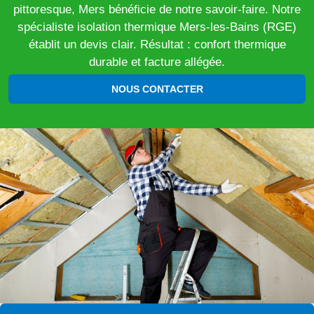
pittoresque, Mers bénéficie de notre savoir-faire. Notre
spécialiste isolation thermique Mers-les-Bains (RGE)
établit un devis clair. Résultat : confort thermique
durable et facture allégée.
NOUS CONTACTER