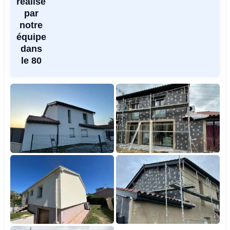
réalisé
par
notre
équipe
dans
le 80