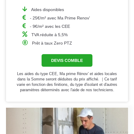
Aides disponibles
- 25€/m² avec Ma Prime Renov'
- 9€/m² avec les CEE
TVA réduite à 5,5%
Prêt à taux Zero PTZ
DEVIS COMBLE
Les aides du type CEE, Ma prime Rénov' et aides locales
dans la Somme seront déduites du prix affiché. ｜Ce tarif
varie en fonction des finitions, du type d'isolant et d'autres
paramètres déterminés avec l'aide de nos techniciens.