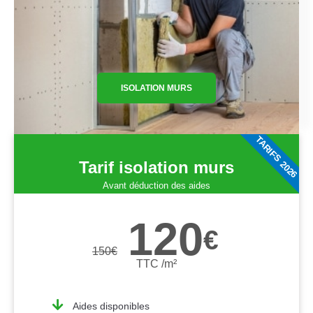
ISOLATION MURS
TARIFS 2026
Tarif isolation murs
Avant déduction des aides
120
€
150
€
TTC /m²
Aides disponibles