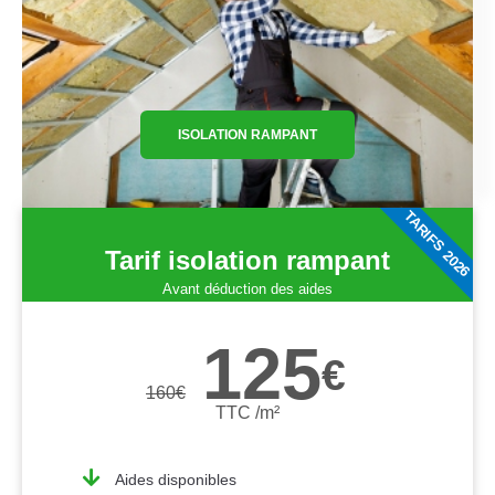
ISOLATION RAMPANT
TARIFS 2026
Tarif isolation rampant
Avant déduction des aides
125
€
160
€
TTC /m²
Aides disponibles