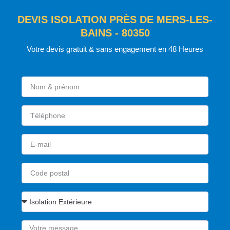
DEVIS ISOLATION PRÈS DE MERS-LES-
BAINS - 80350
Votre devis gratuit & sans engagement en 48 Heures