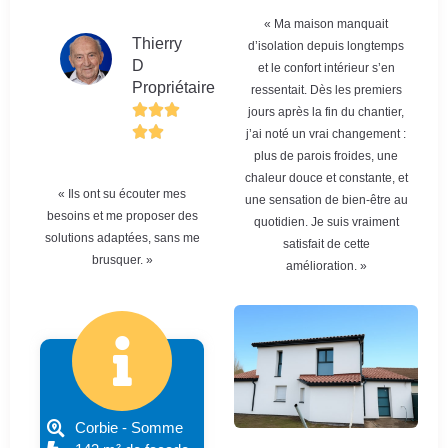
« Ma maison manquait
Thierry
d’isolation depuis longtemps
D
et le confort intérieur s’en
Propriétaire
ressentait. Dès les premiers
jours après la fin du chantier,
j’ai noté un vrai changement :
plus de parois froides, une
chaleur douce et constante, et
« Ils ont su écouter mes
une sensation de bien-être au
besoins et me proposer des
quotidien. Je suis vraiment
solutions adaptées, sans me
satisfait de cette
brusquer. »
amélioration. »
Corbie - Somme