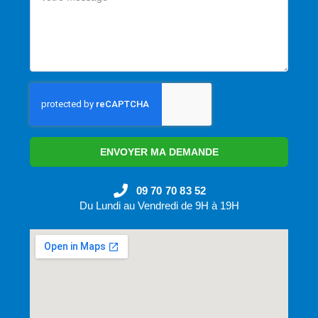
ENVOYER MA DEMANDE
09 70 70 83 52
Du Lundi au Vendredi de 9H à 19H