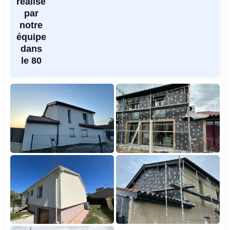
réalisé
par
notre
équipe
dans
le 80