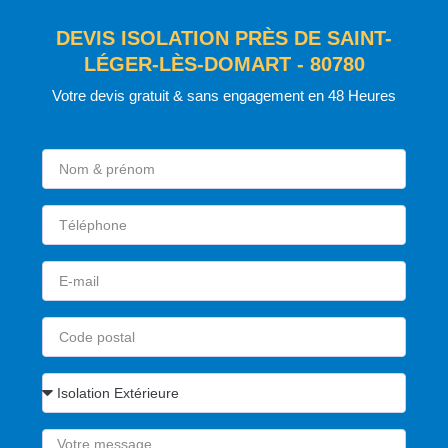
DEVIS ISOLATION PRÈS DE SAINT-
LÉGER-LÈS-DOMART - 80780
Votre devis gratuit & sans engagement en 48 Heures