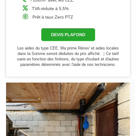
- 20€/m² avec les CEE
TVA réduite à 5,5%
Prêt à taux Zero PTZ
DEVIS PLAFOND
Les aides du type CEE, Ma prime Rénov' et aides locales
dans la Somme seront déduites du prix affiché. ｜Ce tarif
varie en fonction des finitions, du type d'isolant et d'autres
paramètres déterminés avec l'aide de nos techniciens.