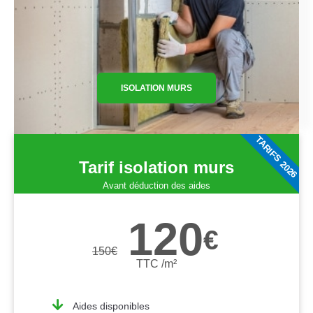
ISOLATION MURS
TARIFS 2026
Tarif isolation murs
Avant déduction des aides
120
€
150
€
TTC /m²
Aides disponibles