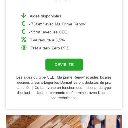
Aides disponibles
- 75€/m² avec Ma Prime Renov'
- 9€/m² avec les CEE
TVA réduite à 5,5%
Prêt à taux Zero PTZ
DEVIS ITE
Les aides du type CEE, Ma prime Rénov' et aides locales
dédiées à Saint-Léger-lès-Domart seront déduites du prix
affiché. ｜Ce tarif varie en fonction des finitions, du type
d'isolant et d'autres paramètres déterminés avec l'aide de
nos techniciens.