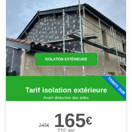
ISOLATION EXTÉRIEURE
TARIFS 2026
Tarif isolation extérieure
Avant déduction des aides
165
€
245
€
TTC /m²