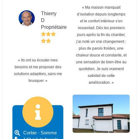
« Ma maison manquait
Thierry
d’isolation depuis longtemps
D
et le confort intérieur s’en
Propriétaire
ressentait. Dès les premiers
jours après la fin du chantier,
j’ai noté un vrai changement :
plus de parois froides, une
chaleur douce et constante, et
« Ils ont su écouter mes
une sensation de bien-être au
besoins et me proposer des
quotidien. Je suis vraiment
solutions adaptées, sans me
satisfait de cette
brusquer. »
amélioration. »
Corbie - Somme