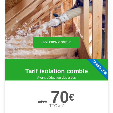
ISOLATION COMBLE
TARIFS 2026
Tarif isolation comble
Avant déduction des aides
70
€
110
€
TTC /m²