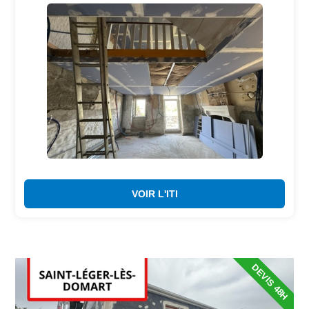
VOIR L'ITI
DEVIS 48H