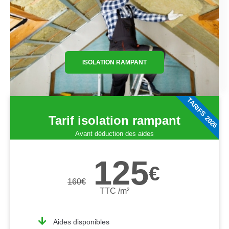
ISOLATION RAMPANT
TARIFS 2026
Tarif isolation rampant
Avant déduction des aides
125
€
160
€
TTC /m²
Aides disponibles