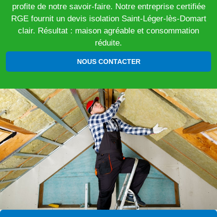
profite de notre savoir-faire. Notre entreprise certifiée
RGE fournit un devis isolation Saint-Léger-lès-Domart
clair. Résultat : maison agréable et consommation
réduite.
NOUS CONTACTER