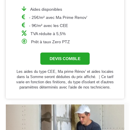
Aides disponibles
- 25€/m² avec Ma Prime Renov'
- 9€/m² avec les CEE
TVA réduite à 5,5%
Prêt à taux Zero PTZ
DEVIS COMBLE
Les aides du type CEE, Ma prime Rénov' et aides locales
dans la Somme seront déduites du prix affiché. ｜Ce tarif
varie en fonction des finitions, du type d'isolant et d'autres
paramètres déterminés avec l'aide de nos techniciens.